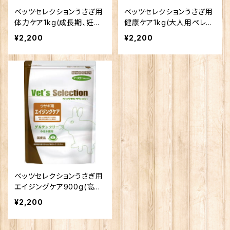
ベッツセレクションうさぎ用
ベッツセレクションうさぎ用
体力ケア1kg(成長期、妊娠、
健康ケア1kg(大人用ペレッ
授乳期用ペレット)
ト)
¥2,200
¥2,200
ベッツセレクションうさぎ用
エイジングケア900g(高齢
用ペレット)
¥2,200