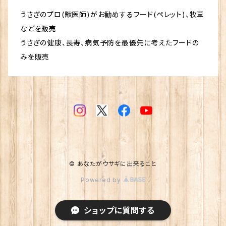
うさぎのプロ(獣医師)がお勧めするフード(ペレット)、牧草
などを販売
うさぎの健康、長寿、病気予防を最優先に考えたフードの
みを販売
© あなたがウサギに出来ること
Powered by
ショップに質問する