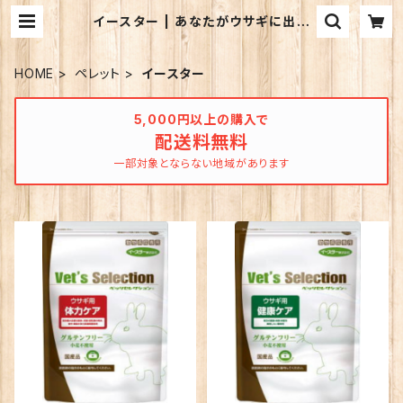
イースター | あなたがウサギに出来
ること
HOME
ペレット
イースター
5,000円以上の購入で
配送料無料
一部対象とならない地域があります