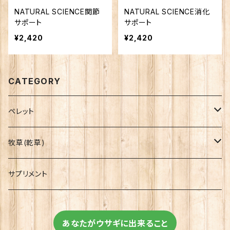
NATURAL SCIENCE関節
NATURAL SCIENCE消化
サポート
サポート
¥2,420
¥2,420
CATEGORY
ペレット
OXBOW
牧草(乾草)
イースター
OXBOW
サプリメント
イースター
あなたがウサギに出来ること