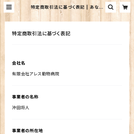
特定商取引法に基づく表記 | あなた
がウサギに出来ること
特定商取引法に基づく表記
会社名
有限会社アレス動物病院
事業者の名称
沖田将人
事業者の所在地