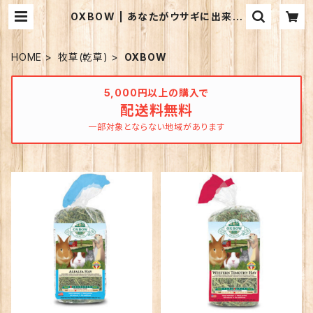
OXBOW | あなたがウサギに出来る
こと
HOME
牧草(乾草)
OXBOW
5,000円以上の購入で
配送料無料
一部対象とならない地域があります