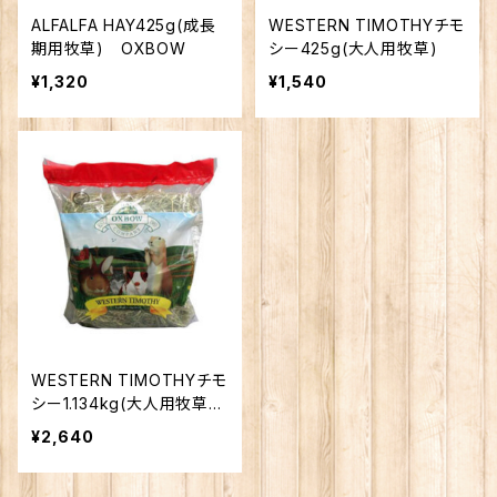
ALFALFA HAY425g(成長
WESTERN TIMOTHYチモ
期用牧草) OXBOW
シー425g(大人用牧草)
¥1,320
¥1,540
WESTERN TIMOTHYチモ
シー1.134kg(大人用牧草)
OXBOW
¥2,640