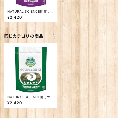
NATURAL SCIENCE関節サポ
ート
¥2,420
同じカテゴリの商品
NATURAL SCIENCE消化サポ
ート
¥2,420