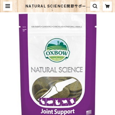
NATURAL SCIENCE関節サポート
| あなたがウサギに出来ること