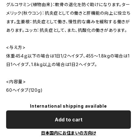
グルコサミン(植物由来)：軟骨の退化を防ぐ助けになります。ター
メリック(秋ウコン)：抗炎症としての働きと肝機能の向上に役立ち
ます。生姜根：抗炎症として働き、慢性的な痛みを緩和する働きが
あります。ユッカ：抗炎症として、また、抗酸化の働きがあります。
<与え方>
体重454ｇ以下の場合は1日1/2ヘイタブ、455～1.8kgの場合は1
日1ヘイタブ、1.8kg以上の場合は1日2ヘイタブ。
<内容量>
60ヘイタブ(120g)
International shipping available
Add to cart
日本国内にお住まいの方向け